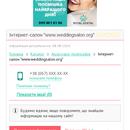
Учасники дисконтної програми
Інтернет-салон "www.weddingsalon.org"
Інформація актуальна на: 08.08.2026
Головна
Каталог
Аксесуари, поліграфія
Інтернет-
салон "www.weddingsalon.org"
+38 (067) XXX-XX-XX
показати телефон
Помітили помилку?
Показати акції (0)
Будемо вдячні, якщо повідомите, що знайшли
інформацію на нашому сайті!