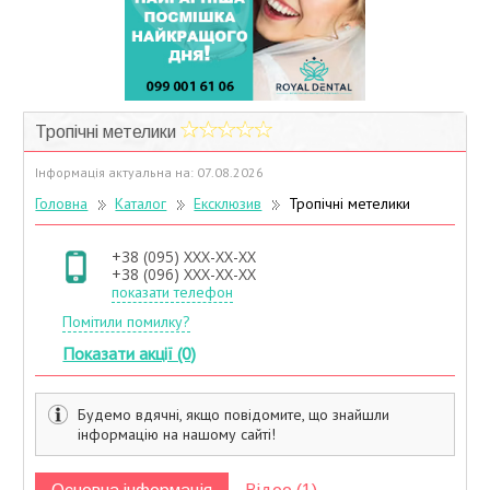
Учасники дисконтної програми
Тропічні метелики
Інформація актуальна на: 07.08.2026
Головна
Каталог
Ексклюзив
Тропічні метелики
+38 (095) XXX-XX-XX
+38 (096) XXX-XX-XX
показати телефон
Помітили помилку?
Показати акції (0)
Будемо вдячні, якщо повідомите, що знайшли
інформацію на нашому сайті!