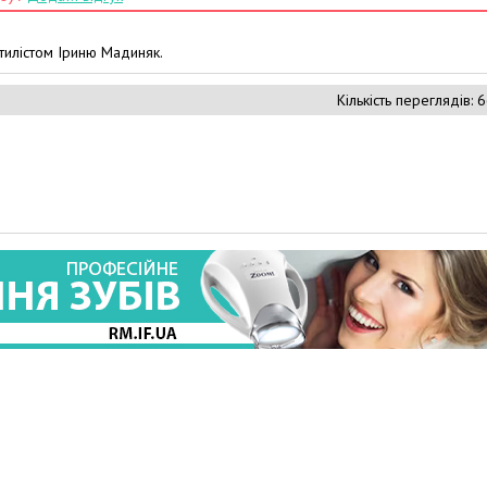
тилістом Іриню Мадиняк.
Кількість переглядів: 