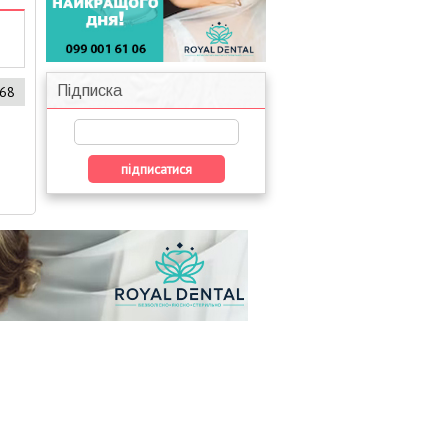
Підписка
668