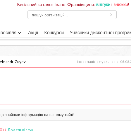
Весільний каталог Івано-Франківщини:
відгуки
і
знижки
!
 весілля
Акції
Конкурси
Учасники дисконтної програ
eksandr Zuyev
Інформація актуальна на: 06.08
що знайшли інформацію на нашому сайті!
0) /
Додати відгук