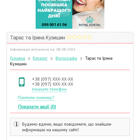
Учасники дисконтної програми
Тарас та Ірина Кузишин
Інформація актуальна на: 08.08.2026
Головна
Каталог
Фотографи
Тарас та Ірина
Кузишин
+38 (097) XXX-XX-XX
+38 (097) XXX-XX-XX
показати телефон
Помітили помилку?
Показати акції (0)
Будемо вдячні, якщо повідомите, що знайшли
інформацію на нашому сайті!