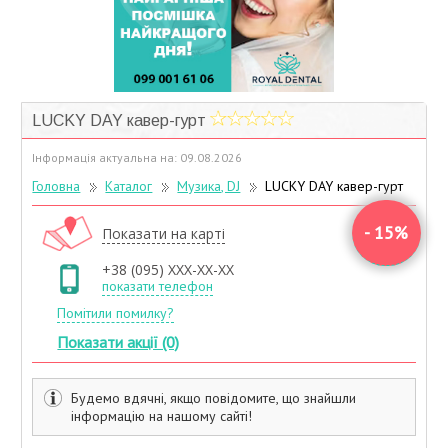
Учасники дисконтної програми
LUCKY DAY кавер-гурт
Інформація актуальна на: 09.08.2026
Головна
Каталог
Музика, DJ
LUCKY DAY кавер-гурт
- 15%
Показати на карті
+38 (095) XXX-XX-XX
показати телефон
Помітили помилку?
Показати акції (0)
Будемо вдячні, якщо повідомите, що знайшли
інформацію на нашому сайті!