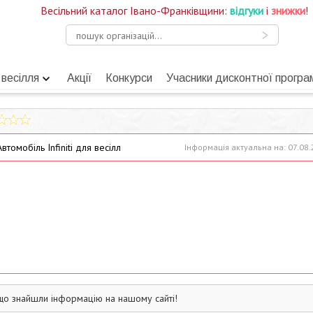
Весільний каталог Івано-Франківщини:
відгуки
і
знижки
!
 весілля
Акції
Конкурси
Учасники дисконтної програ
втомобіль Infiniti для весілл
Інформація актуальна на: 07.08
що знайшли інформацію на нашому сайті!