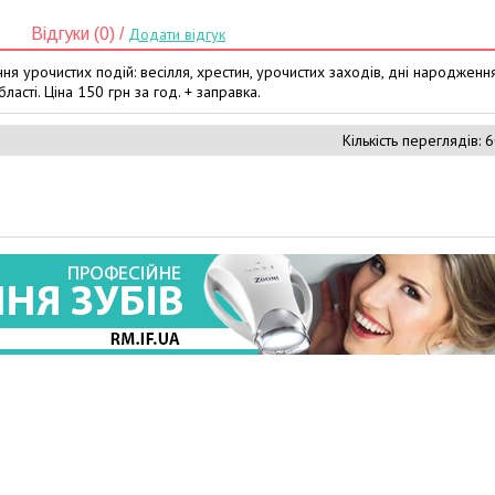
Відгуки (0) /
Додати відгук
ння урочистих подій: весілля, хрестин, урочистих заходів, дні народження
бласті. Ціна 150 грн за год. + заправка.
Кількість переглядів: 