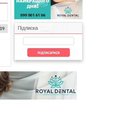
Підписка
609