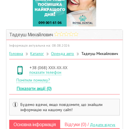
Учасники дисконтної програми
Тадеуш Михайлович
Інформація актуальна на: 08.08.2026
Головна
Каталог
Оренда авто
Тадеуш Михайлович
+38 (068) XXX-XX-XX
показати телефон
Помітили помилку?
Показати акції (0)
Будемо вдячні, якщо повідомите, що знайшли
інформацію на нашому сайті!
Основна інформація
Відгуки (0) /
Додати відгук