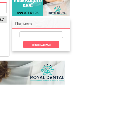
587
Підписка