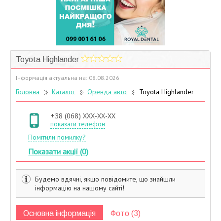
Учасники дисконтної програми
Toyota Highlander
Інформація актуальна на: 08.08.2026
Головна
Каталог
Оренда авто
Toyota Highlander
+38 (068) XXX-XX-XX
показати телефон
Помітили помилку?
Показати акції (0)
Будемо вдячні, якщо повідомите, що знайшли
інформацію на нашому сайті!
Основна інформація
Фото (3)