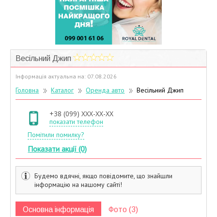
Учасники дисконтної програми
Весільний Джип
Інформація актуальна на: 07.08.2026
Головна
Каталог
Оренда авто
Весільний Джип
+38 (099) XXX-XX-XX
показати телефон
Помітили помилку?
Показати акції (0)
Будемо вдячні, якщо повідомите, що знайшли
інформацію на нашому сайті!
Основна інформація
Фото (3)