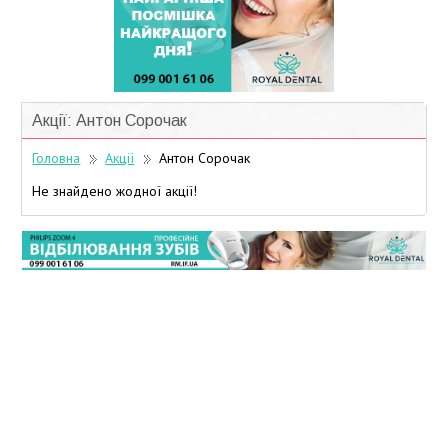
Учасники дисконтної програми
Акції: Антон Сорочак
Головна
Акції
Антон Сорочак
Не знайдено жодної акції!