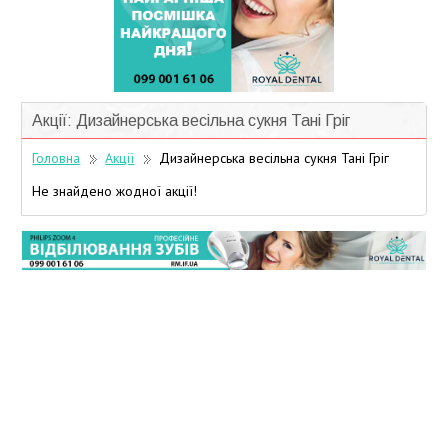
Учасники дисконтної програми
Акції: Дизайнерська весільна сукня Тані Гріг
Головна
Акції
Дизайнерська весільна сукня Тані Гріг
Не знайдено жодної акції!