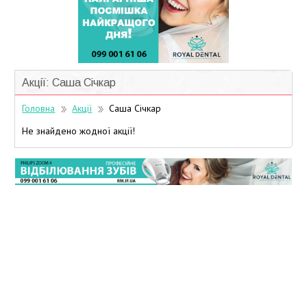
Учасники дисконтної програми
Акції: Саша Січкар
Головна
Акції
Саша Січкар
Не знайдено жодної акції!