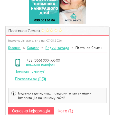
Учасники дисконтної програми
Платонов Семен
Інформація актуальна на: 07.08.2026
Головна
Каталог
Ведучі, тамада
Платонов Семен
+38 (066) XXX-XX-XX
показати телефон
Помітили помилку?
Показати акції (0)
Будемо вдячні, якщо повідомите, що знайшли
інформацію на нашому сайті!
Основна інформація
Фото (1)