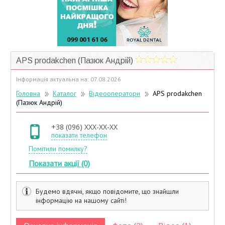
Учасники дисконтної програми
APS prodakchen (Пазюк Андрій)
Інформація актуальна на: 07.08.2026
Головна
Каталог
Відеооператори
APS prodakchen
(Пазюк Андрій)
+38 (096) XXX-XX-XX
показати телефон
Помітили помилку?
Показати акції (0)
Будемо вдячні, якщо повідомите, що знайшли
інформацію на нашому сайті!