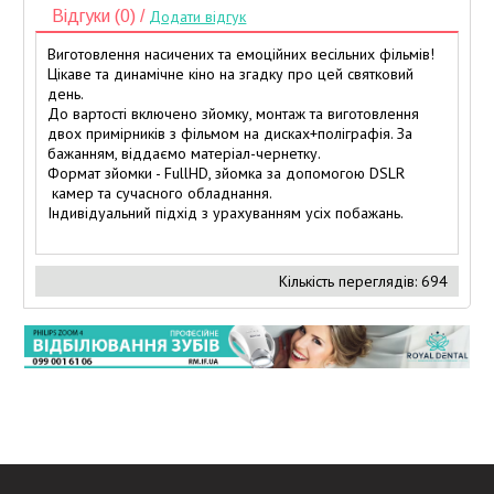
Відгуки (0) /
Додати відгук
Виготовлення насичених та емоційних весільних фільмів!
Цікаве та динамічне кіно на згадку про цей святковий
день.
До вартості включено зйомку, монтаж та виготовлення
двох примірників з фільмом на дисках+поліграфія. За
бажанням, віддаємо матеріал-чернетку.
Формат зйомки - FullHD, зйомка за допомогою DSLR
камер та сучасного обладнання.
Індивідуальний підхід з урахуванням усіх побажань.
Кількість переглядів: 694