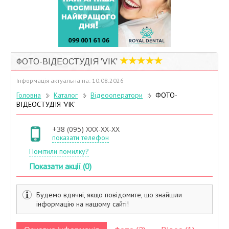
Учасники дисконтної програми
ФОТО-ВІДЕОСТУДІЯ 'VIK'
Інформація актуальна на: 10.08.2026
Головна
Каталог
Відеооператори
ФОТО-
ВІДЕОСТУДІЯ 'VIK'
+38 (095) XXX-XX-XX
показати телефон
Помітили помилку?
Показати акції (0)
Будемо вдячні, якщо повідомите, що знайшли
інформацію на нашому сайті!