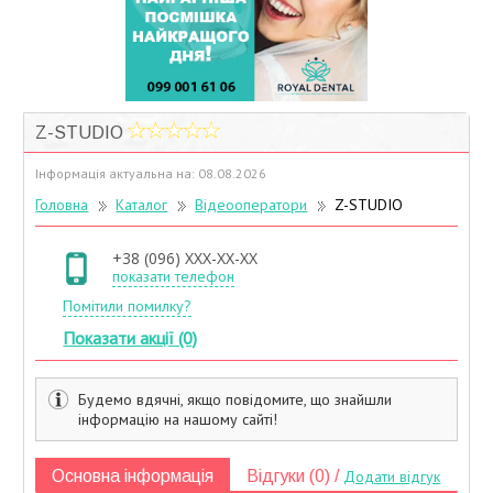
Учасники дисконтної програми
Z-STUDIO
Інформація актуальна на: 08.08.2026
Головна
Каталог
Відеооператори
Z-STUDIO
+38 (096) XXX-XX-XX
показати телефон
Помітили помилку?
Показати акції (0)
Будемо вдячні, якщо повідомите, що знайшли
інформацію на нашому сайті!
Основна інформація
Відгуки (0) /
Додати відгук