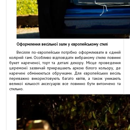
Оформлення весільної зали у європейському стилі
Весілля по-європейськи потрібно оформлювати в єдиній
колірній гамі. Особливо відповідати вибраному стилю повинні
букет нареченої, торт та деталі декору. Місце проведення
церемонії зазвичай прикрашають аркою білого кольору, де
наречені обмінюються обручками. Для європейських весіль
переважно використовують багато квітів, а також уникають
великої кількості аксесуарів: все повинно бути витончено та
стильно.