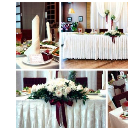
Учасники дисконтної програми