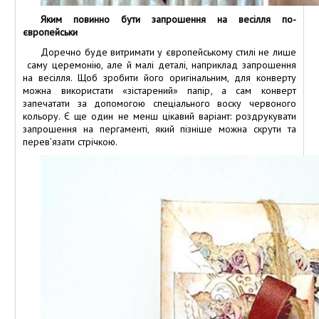
Яким повинно бути запрошення на весілля по-
європейськи
Доречно буде витримати у європейському стилі не лише
саму церемонію, але й малі деталі, наприклад запрошення
на весілля. Щоб зробити його оригінальним, для конверту
можна використати «зістарений» папір, а сам конверт
запечатати за допомогою спеціального воску червоного
кольору. Є ще один не менш цікавий варіант: роздрукувати
запрошення на пергаменті, який пізніше можна скрути та
перев’язати стрічкою.