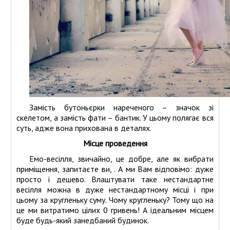
Замість бутоньєрки нареченого – значок зі
скелетом, а замість фати – бантик. У цьому полягає вся
суть, адже вона прихована в деталях.
Місце проведення
Емо-весілля, звичайно, це добре, але як вибрати
приміщення, запитаєте ви, . А ми Вам відповімо: дуже
просто і дешево. Влаштувати таке нестандартне
весілля можна в дуже нестандартному місці і при
цьому за кругленьку суму. Чому кругленьку? Тому що на
це ми витратимо цілих 0 гривень! А ідеальним місцем
буде будь-який занедбаний будинок.