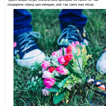
поширене серед цих меншин, але так само має місце.