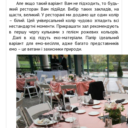
Але якщо такий варіант Вам не підходить, то будь-
який ресторан Вам підійде. Вибір таких закладів, на
щастя, великий. У ресторані ми додамо ще один колір
– білий. Цей універсальний колір чудово згладить всі
нестандартні моменти. Прикрашати зал рекомендують
в першу чергу кульками з гелієм рожевих кольорів.
Далі в хід підуть еко-матеріали. Папір ідеальний
варіант для емо-весілля, адже багато представників
емо – це вегани і захисники природи.