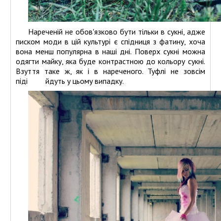
Нареченій не обов'язково бути тільки в сукні, адже
писком моди в цій культурі є спідниця з фатину, хоча
вона менш популярна в наші дні. Поверх сукні можна
одягти майку, яка буде контрастною до кольору сукні.
Взуття таке ж, як і в нареченого. Туфлі не зовсім
піді йдуть у цьому випадку.