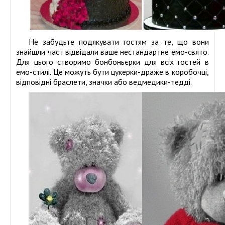
Не забудьте подякувати гостям за те, що вони
знайшли час і відвідали ваше нестандартне емо-свято.
Для цього створимо бонбоньєрки для всіх гостей в
емо-стилі. Це можуть бути цукерки-драже в коробочці,
відповідні браслети, значки або ведмедики-тедді.