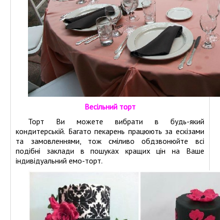
Весільний торт
Торт Ви можете вибрати в будь-який
кондитерській. Багато пекарень працюють за ескізами
та замовленнями, тож сміливо обдзвонюйте всі
подібні заклади в пошуках кращих цін на Ваше
індивідуальний емо-торт.