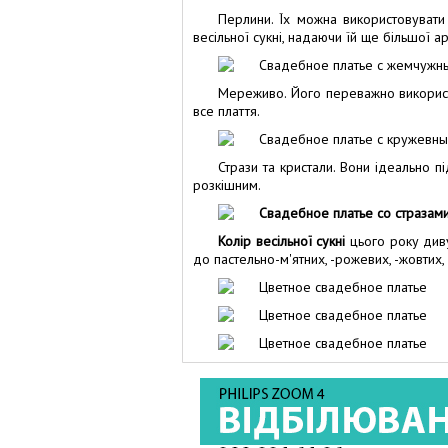
Перлини. Їх можна використовувати
весільної сукні, надаючи їй ще більшої ар
Мереживо. Його переважно використ
все плаття.
Стрази та кристали. Вони ідеально п
розкішним.
Колір весільної сукні
цього року диву
до пастельно-м'ятних, -рожевих, -жовтих, 