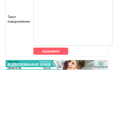
Участники дисконтной программы
Текст
повідомлення