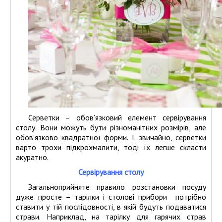
Серветки – обов’язковий елемент сервірування
столу. Вони можуть бути різноманітних розмірів, але
обов’язково квадратної форми. І. звичайно, серветки
варто трохи підкрохмалити, тоді їх легше скласти
акуратно.
Сервірування столу
Загальноприйняте правило розстановки посуду
дуже просте – тарілки і столові прибори потрібно
ставити у тій послідовності, в якій будуть подаватися
страви. Наприклад, на тарілку для гарячих страв