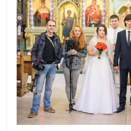
Участники дисконтной программы